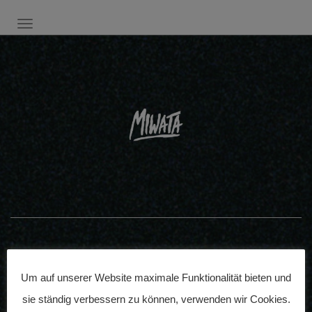
SCHALTE NAVIGATION
Veröffentlicht am:
Um auf unserer Website maximale Funktionalität bieten und
22. Juli 2017
sie ständig verbessern zu können, verwenden wir Cookies.