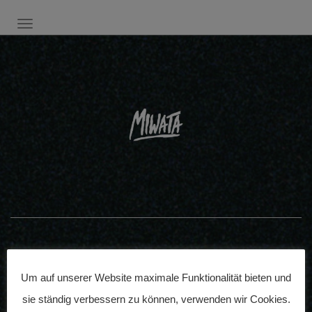
SCHALTE NAVIGATION
Veröffentlicht am:
Um auf unserer Website maximale Funktionalität bieten und
9. September 2020
sie ständig verbessern zu können, verwenden wir Cookies.