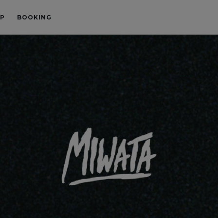
P
BOOKING