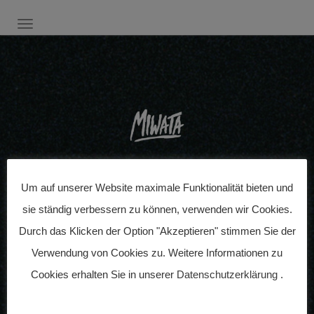
SCHALTE NAVIGATION
Um auf unserer Website maximale Funktionalität bieten und
sie ständig verbessern zu können, verwenden wir Cookies.
Durch das Klicken der Option "Akzeptieren" stimmen Sie der
Verwendung von Cookies zu. Weitere Informationen zu
Cookies erhalten Sie in unserer
Datenschutzerklärung
.
Veröffentlicht am:
17. Januar 2017